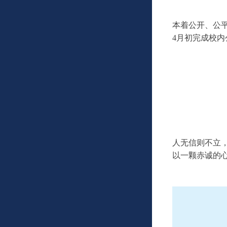
本着公开、公平
4月初完成校内
人无信则不立
以一颗赤诚的心