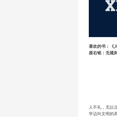
喜欢的书：《
座右铭：无规
人不礼，无以
学迈向文明的高