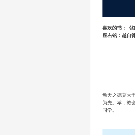
喜欢的书：《
座右铭：越自
动天之德莫大
为先。孝，教会
同学。