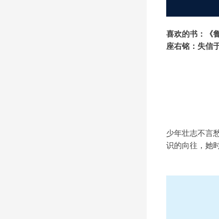
喜欢的书：《
座右铭：失信
少年壮志不言
识的向往，她时