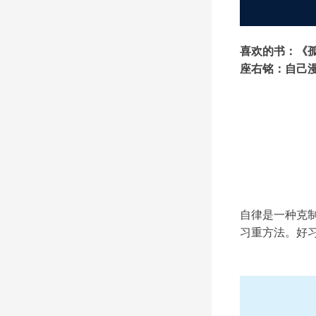
喜欢的书：《
座右铭：自己
自律是一种克
习重方法。好习